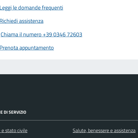
Leggi le domande frequenti
Richiedi assistenza
Chiama il numero +39 0346 72603
Prenota appuntamento
E DI SERVIZIO
e stato civile
Salute, benessere e assistenza