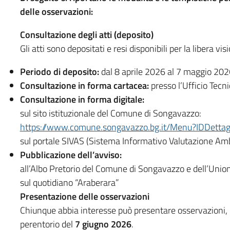
delle osservazioni:
Consultazione degli atti (deposito)
Gli atti sono depositati e resi disponibili per la libera vi
Periodo di deposito:
dal 8 aprile 2026 al 7 maggio 202
Consultazione in forma cartacea:
presso l’Ufficio Tecn
Consultazione in forma digitale:
sul sito istituzionale del Comune di Songavazzo:
https://www.comune.songavazzo.bg.it/Menu?IDDetta
sul portale SIVAS (Sistema Informativo Valutazione Amb
Pubblicazione dell’avviso:
all’Albo Pretorio del Comune di Songavazzo e dell’Unio
sul quotidiano “Araberara”
Presentazione delle osservazioni
Chiunque abbia interesse può presentare osservazioni, r
perentorio del
7 giugno 2026
.