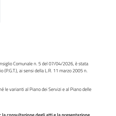
onsiglio Comunale n. 5 del 07/04/2026, è stata
io (P.G.T.), ai sensi della L.R. 11 marzo 2005 n.
le varianti al Piano dei Servizi e al Piano delle
r la consultazione degli atti e la presentazione