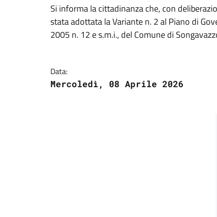
Si informa la cittadinanza che, con deliberaz
stata adottata la Variante n. 2 al Piano di Gove
2005 n. 12 e s.m.i., del Comune di Songavazz
Data:
Mercoledì, 08 Aprile 2026