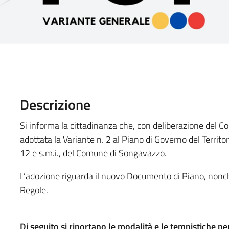
Descrizione
Si informa la cittadinanza che, con deliberazione del C
adottata la Variante n. 2 al Piano di Governo del Territor
12 e s.m.i., del Comune di Songavazzo.
L’adozione riguarda il nuovo Documento di Piano, nonché 
Regole.
Di seguito si riportano le modalità e le tempistiche pe