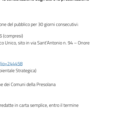
sione del pubblico per 30 giorni consecutivi:
6 (compresi)
ico Unico, sito in via Sant’Antonio n. 94 – Onore
glio=244458
ientale Strategica)
ne dei Comuni della Presolana
edatte in carta semplice, entro il termine