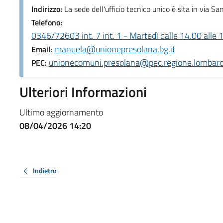
Indirizzo:
La sede dell'ufficio tecnico unico è sita in via S
Telefono:
0346/72603 int. 7 int. 1 - Martedì dalle 14.00 alle 
manuela@unionepresolana.bg.it
Email:
unionecomuni.presolana@pec.regione.lombardi
PEC:
Ulteriori Informazioni
Ultimo aggiornamento
08/04/2026 14:20
Indietro