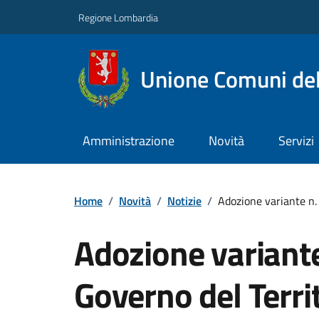
Regione Lombardia
Unione Comuni del
Amministrazione
Novità
Servizi
Home
/
Novità
/
Notizie
/
Adozione variante n. 2
Adozione variante 
Governo del Territ