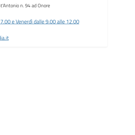
ant'Antonio n. 94 ad Onore
17.00 e Venerdì dalle 9.00 alle 12.00
a.it