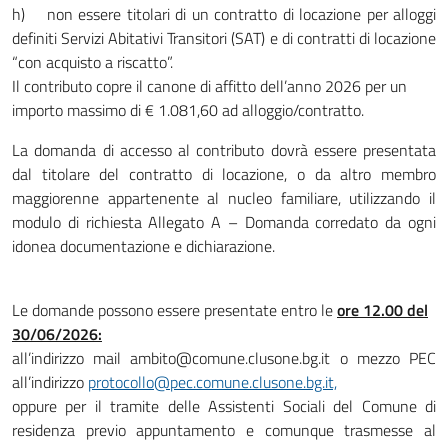
h) non essere titolari di un contratto di locazione per alloggi
definiti Servizi Abitativi Transitori (SAT) e di contratti di locazione
“con acquisto a riscatto”.
Il contributo copre il canone di affitto dell’anno 2026 per un
importo massimo di € 1.081,60 ad alloggio/contratto.
La domanda di accesso al contributo dovrà essere presentata
dal titolare del contratto di locazione, o da altro membro
maggiorenne appartenente al nucleo familiare, utilizzando il
modulo di richiesta Allegato A – Domanda corredato da ogni
idonea documentazione e dichiarazione.
Le domande possono essere presentate entro le
ore 12.00 del
30/06/2026:
all’indirizzo mail ambito@comune.clusone.bg.it o mezzo PEC
all’indirizzo
protocollo@pec.comune.clusone.bg.it,
oppure per il tramite delle Assistenti Sociali del Comune di
residenza previo appuntamento e comunque trasmesse al