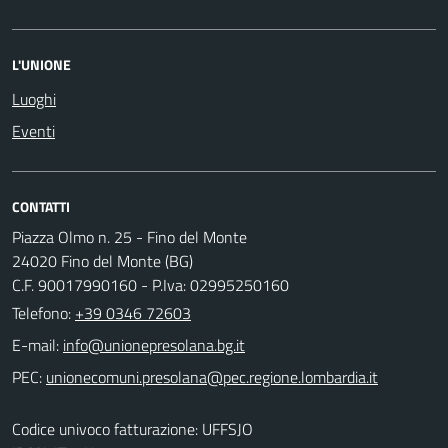
L'UNIONE
Luoghi
Eventi
CONTATTI
Piazza Olmo n. 25 - Fino del Monte
24020 Fino del Monte (BG)
C.F. 90017990160 - P.Iva: 02995250160
Telefono:
+39 0346 72603
E-mail:
PEC:
Codice univoco fatturazione: UFFSJO