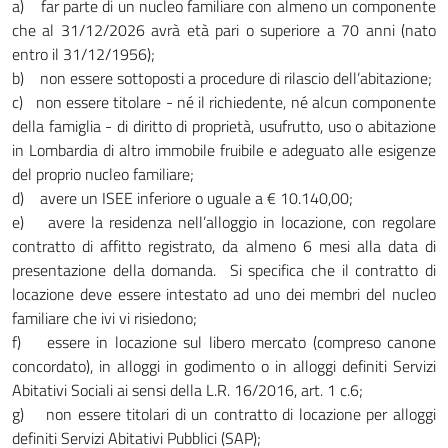
a) far parte di un nucleo familiare con almeno un componente
che al 31/12/2026 avrà età pari o superiore a 70 anni (nato
entro il 31/12/1956);
b) non essere sottoposti a procedure di rilascio dell’abitazione;
c) non essere titolare - né il richiedente, né alcun componente
della famiglia - di diritto di proprietà, usufrutto, uso o abitazione
in Lombardia di altro immobile fruibile e adeguato alle esigenze
del proprio nucleo familiare;
d) avere un ISEE inferiore o uguale a € 10.140,00;
e) avere la residenza nell’alloggio in locazione, con regolare
contratto di affitto registrato, da almeno 6 mesi alla data di
presentazione della domanda. Si specifica che il contratto di
locazione deve essere intestato ad uno dei membri del nucleo
familiare che ivi vi risiedono;
f) essere in locazione sul libero mercato (compreso canone
concordato), in alloggi in godimento o in alloggi definiti Servizi
Abitativi Sociali ai sensi della L.R. 16/2016, art. 1 c.6;
g) non essere titolari di un contratto di locazione per alloggi
definiti Servizi Abitativi Pubblici (SAP);