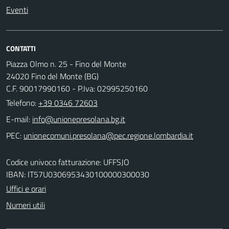
Eventi
CONTATTI
Piazza Olmo n. 25 - Fino del Monte
24020 Fino del Monte (BG)
C.F. 90017990160 - P.Iva: 02995250160
Telefono:
+39 0346 72603
E-mail:
PEC:
Codice univoco fatturazione: UFFSJO
IBAN: IT57U0306953430100000300030
Uffici e orari
Numeri utili