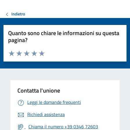
Indietro
Quanto sono chiare le informazioni su questa
pagina?
Valuta da 1 a 5 stelle la pagina
Valuta 1 stelle su 5
Valuta 2 stelle su 5
Valuta 3 stelle su 5
Valuta 4 stelle su 5
Valuta 5 stelle su 5
Contatta l'unione
Leggi le domande frequenti
Richiedi assistenza
Chiama il numero +39 0346 72603