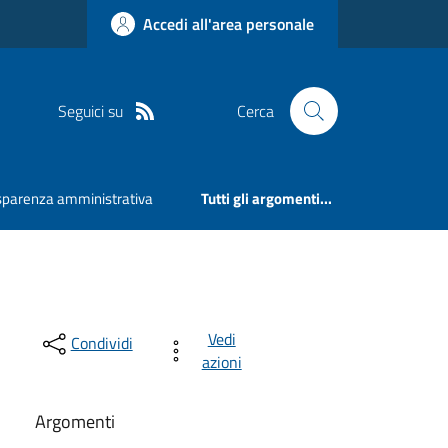
Accedi all'area personale
Seguici su
Cerca
sparenza amministrativa
Tutti gli argomenti...
3
Vedi
Condividi
azioni
Argomenti