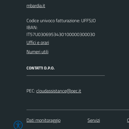
Codice univoco fatturazione: UFFSJO
IBAN:
IT57U0306953430100000300030
Uffici e orari
Numeri utili
CONTATTI D.P.O.
PEC:
Dati monitoraggio
Servizi
C