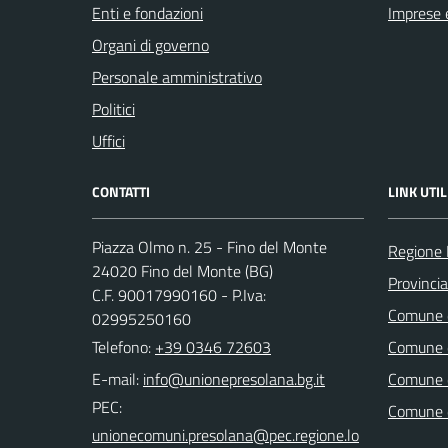
Enti e fondazioni
Imprese 
Organi di governo
Personale amministrativo
Politici
Uffici
CONTATTI
LINK UTIL
Piazza Olmo n. 25 - Fino del Monte
Regione 
24020 Fino del Monte (BG)
Provinci
C.F. 90017990160 - P.Iva:
Comune d
02995250160
Telefono:
+39 0346 72603
Comune d
E-mail:
Comune 
PEC:
Comune 