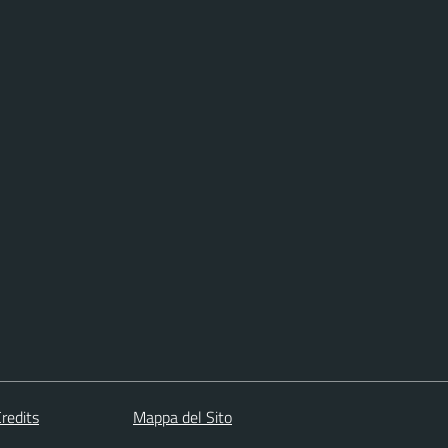
redits
Mappa del Sito