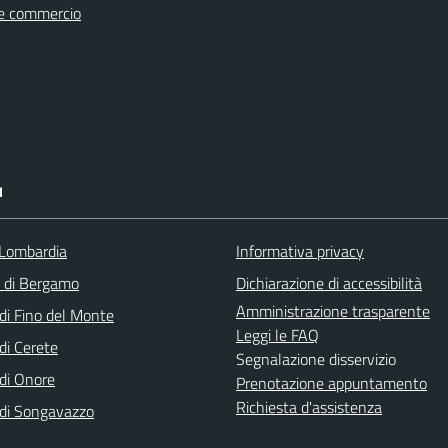
e commercio
I
Lombardia
Informativa privacy
a di Bergamo
Dichiarazione di accessibilità
Amministrazione trasparente
i Fino del Monte
Leggi le FAQ
i Cerete
Segnalazione disservizio
di Onore
Prenotazione appuntamento
Richiesta d'assistenza
di Songavazzo