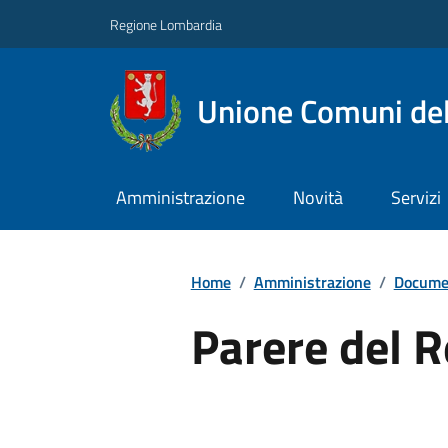
Regione Lombardia
Unione Comuni del
Amministrazione
Novità
Servizi
Home
/
Amministrazione
/
Documen
Parere del 