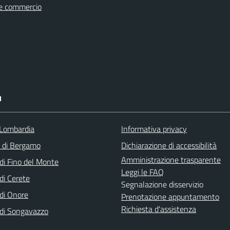
e commercio
I
Lombardia
Informativa privacy
a di Bergamo
Dichiarazione di accessibilità
Amministrazione trasparente
i Fino del Monte
Leggi le FAQ
i Cerete
Segnalazione disservizio
di Onore
Prenotazione appuntamento
Richiesta d'assistenza
di Songavazzo