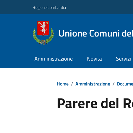
Regione Lombardia
Unione Comuni del
Amministrazione
Novità
Servizi
Home
/
Amministrazione
/
Documen
Parere del 