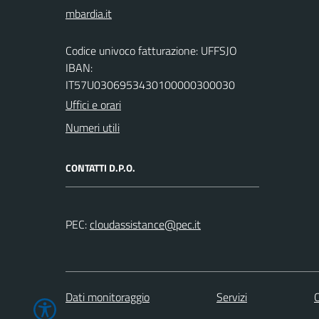
Codice univoco fatturazione: UFFSJO
IBAN:
IT57U0306953430100000300030
Uffici e orari
Numeri utili
CONTATTI D.P.O.
PEC:
Dati monitoraggio
Servizi
C