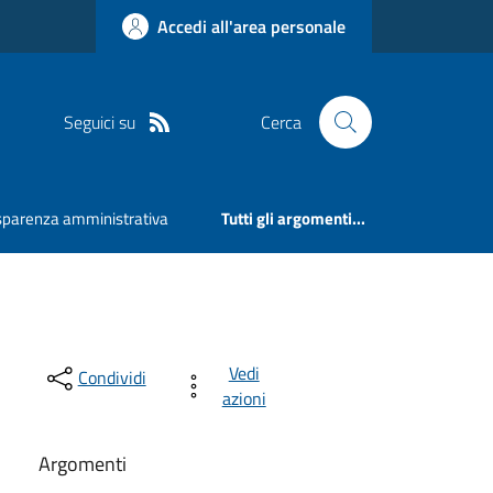
Accedi all'area personale
Seguici su
Cerca
sparenza amministrativa
Tutti gli argomenti...
3
Vedi
Condividi
azioni
Argomenti