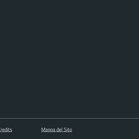
redits
Mappa del Sito