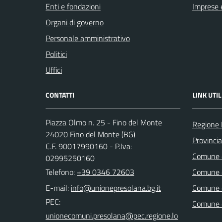
Enti e fondazioni
Imprese 
Organi di governo
Personale amministrativo
Politici
Uffici
CONTATTI
LINK UTIL
Piazza Olmo n. 25 - Fino del Monte
Regione 
24020 Fino del Monte (BG)
Provinci
C.F. 90017990160 - P.Iva:
Comune d
02995250160
Telefono:
+39 0346 72603
Comune d
E-mail:
Comune 
PEC:
Comune 