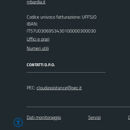
Codice univoco fatturazione: UFFSJO
IBAN:
IT57U0306953430100000300030
Uffici e orari
Numeri utili
CONTATTI D.P.O.
PEC:
Dati monitoraggio
Servizi
C