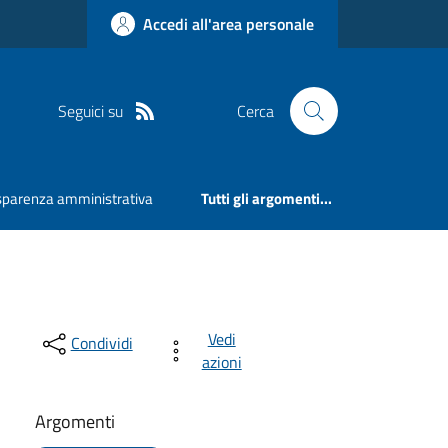
Accedi all'area personale
Seguici su
Cerca
sparenza amministrativa
Tutti gli argomenti...
Vedi
Condividi
azioni
Argomenti