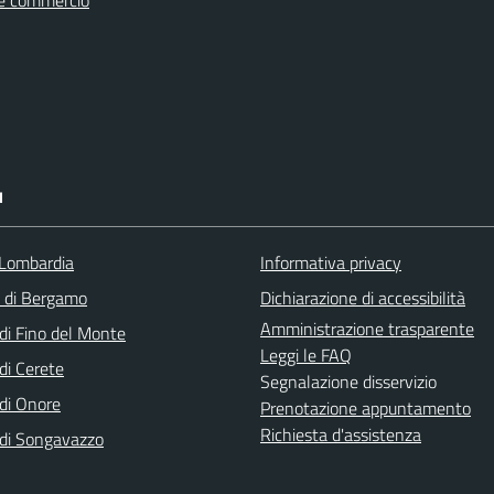
I
Lombardia
Informativa privacy
a di Bergamo
Dichiarazione di accessibilità
Amministrazione trasparente
i Fino del Monte
Leggi le FAQ
i Cerete
Segnalazione disservizio
di Onore
Prenotazione appuntamento
Richiesta d'assistenza
di Songavazzo