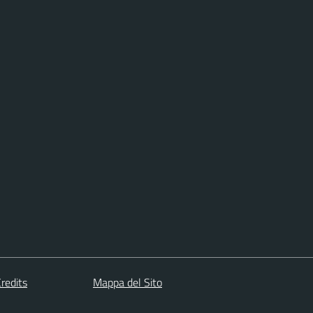
redits
Mappa del Sito