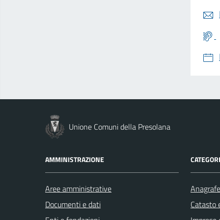
Unione Comuni della Presolana
AMMINISTRAZIONE
CATEGORI
Aree amministrative
Anagrafe 
Documenti e dati
Catasto e
Enti e fondazioni
Imprese 