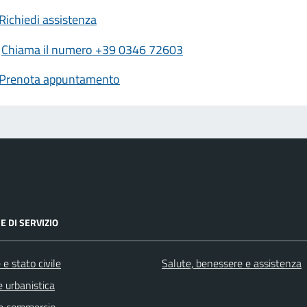
Richiedi assistenza
Chiama il numero +39 0346 72603
Prenota appuntamento
E DI SERVIZIO
e stato civile
Salute, benessere e assistenza
 urbanistica
e commercio