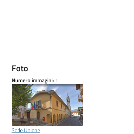
Foto
Numero immagini:
1
Sede Unione