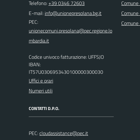
Telefono:
+39 0346 72603
Comune d
E-mail:
Comune 
PEC:
Comune 
Codice univoco fatturazione: UFFSJO
IBAN:
IT57U0306953430100000300030
Uffici e orari
Numeri utili
CONTATTI D.P.O.
PEC: