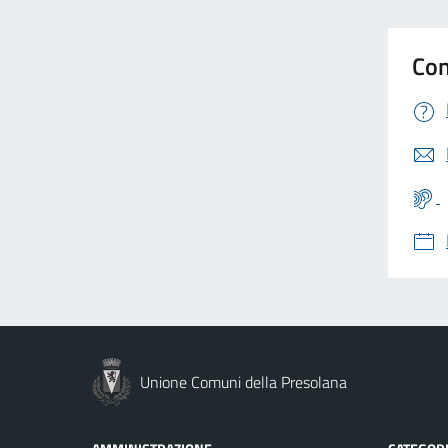
Con
Unione Comuni della Presolana