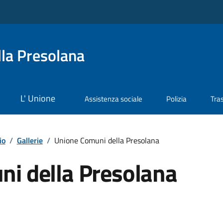
la Presolana
L' Unione
Assistenza sociale
Polizia
Tra
io
/
Gallerie
/
Unione Comuni della Presolana
i della Presolana