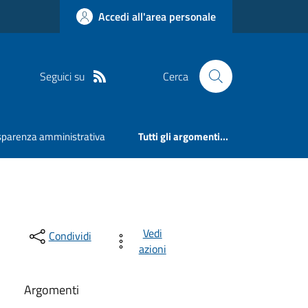
Accedi all'area personale
Seguici su
Cerca
sparenza amministrativa
Tutti gli argomenti...
Vedi
Condividi
azioni
Argomenti