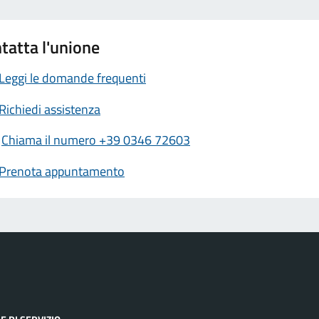
tatta l'unione
Leggi le domande frequenti
Richiedi assistenza
Chiama il numero +39 0346 72603
Prenota appuntamento