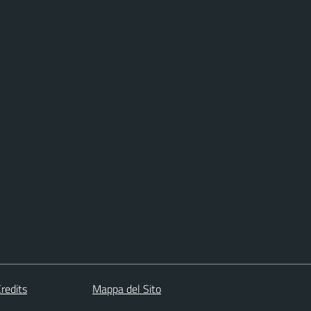
redits
Mappa del Sito