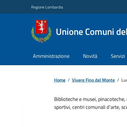
Regione Lombardia
Unione Comuni del
Amministrazione
Novità
Servizi
Home
/
Vivere Fino del Monte
/
Lu
Biblioteche e musei, pinacoteche, 
sportivi, centri comunali d'arte, sc