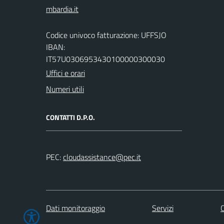
Codice univoco fatturazione: UFFSJO
IBAN:
IT57U0306953430100000300030
Uffici e orari
Numeri utili
CONTATTI D.P.O.
PEC:
Dati monitoraggio
Servizi
C