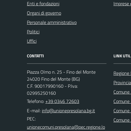
Enti e fondazioni
Imprese 
Organi di governo
Personale amministrativo
Politici
Uffici
CONTATTI
LINK UTIL
Piazza Olmo n. 25 - Fino del Monte
Regione 
24020 Fino del Monte (BG)
Provinci
C.F. 90017990160 - P.Iva:
Comune d
02995250160
Telefono:
+39 0346 72603
Comune d
E-mail:
Comune 
PEC:
Comune 