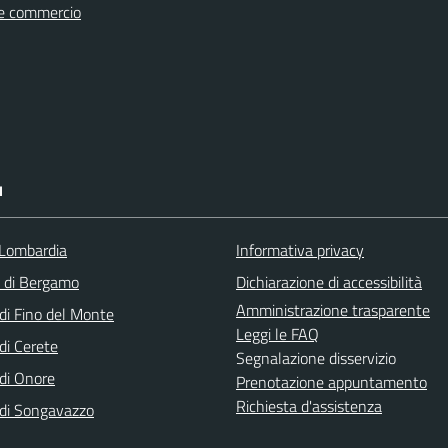
e commercio
I
Lombardia
Informativa privacy
a di Bergamo
Dichiarazione di accessibilità
Amministrazione trasparente
i Fino del Monte
Leggi le FAQ
i Cerete
Segnalazione disservizio
di Onore
Prenotazione appuntamento
Richiesta d'assistenza
di Songavazzo