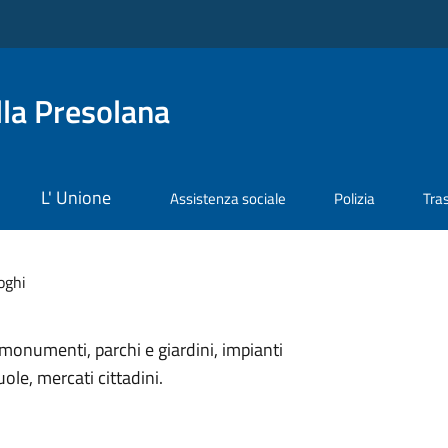
la Presolana
L' Unione
Assistenza sociale
Polizia
Tra
oghi
monumenti, parchi e giardini, impianti
uole, mercati cittadini.