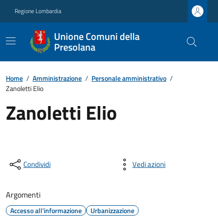
Regione Lombardia
Unione Comuni della
Presolana
Home
/
Amministrazione
/
Personale amministrativo
/
Zanoletti Elio
Zanoletti Elio
Condividi
Vedi azioni
Argomenti
Accesso all'informazione
Urbanizzazione