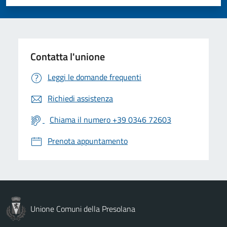
Valuta 1 stelle su 5
Valuta 2 stelle su 5
Valuta 3 stelle su 5
Valuta 4 stelle su 5
Valuta 5 stelle su 5
Contatta l'unione
Leggi le domande frequenti
Richiedi assistenza
Chiama il numero +39 0346 72603
Prenota appuntamento
Unione Comuni della Presolana