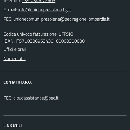
Telefono:
+39 0346 72603
E-mail:
PEC:
Codice univoco fatturazione: UFFSJO
IBAN: IT57U0306953430100000300030
Uffici e orari
Numeri utili
CONTATTI D.P.O.
PEC:
LINK UTILI