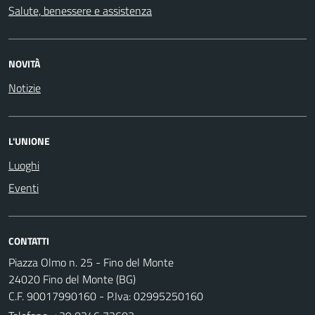
Salute, benessere e assistenza
NOVITÀ
Notizie
L'UNIONE
Luoghi
Eventi
CONTATTI
Piazza Olmo n. 25 - Fino del Monte
24020 Fino del Monte (BG)
C.F. 90017990160 - P.Iva: 02995250160