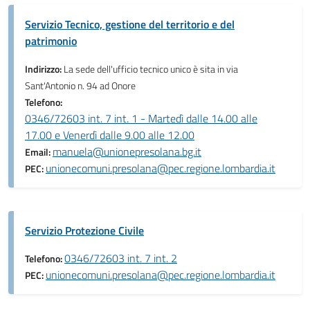
Servizio Tecnico, gestione del territorio e del
patrimonio
Indirizzo:
La sede dell'ufficio tecnico unico è sita in via
Sant'Antonio n. 94 ad Onore
Telefono:
0346/72603 int. 7 int. 1 - Martedì dalle 14.00 alle
17.00 e Venerdì dalle 9.00 alle 12.00
manuela@unionepresolana.bg.it
Email:
unionecomuni.presolana@pec.regione.lombardia.it
PEC:
Servizio Protezione Civile
0346/72603 int. 7 int. 2
Telefono:
unionecomuni.presolana@pec.regione.lombardia.it
PEC: