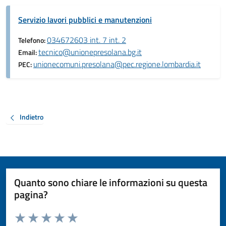
Servizio lavori pubblici e manutenzioni
034672603 int. 7 int. 2
Telefono:
tecnico@unionepresolana.bg.it
Email:
unionecomuni.presolana@pec.regione.lombardia.it
PEC:
Indietro
Quanto sono chiare le informazioni su questa
pagina?
Valuta da 1 a 5 stelle la pagina