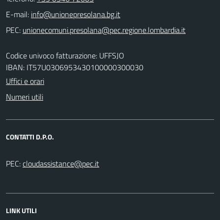
E-mail:
PEC:
Codice univoco fatturazione: UFFSJO
IBAN: IT57U0306953430100000300030
Uffici e orari
Numeri utili
CONTATTI D.P.O.
PEC:
LINK UTILI