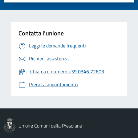
Valuta 1 stelle su 5
Valuta 2 stelle su 5
Valuta 3 stelle su 5
Valuta 4 stelle su 5
Valuta 5 stelle su 5
Contatta l'unione
Leggi le domande frequenti
Richiedi assistenza
Chiama il numero +39 0346 72603
Prenota appuntamento
Unione Comuni della Presolana