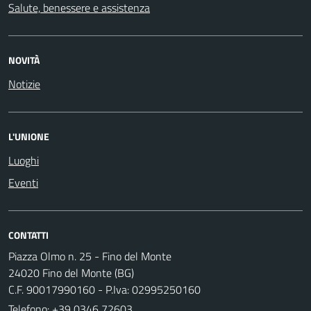
Salute, benessere e assistenza
NOVITÀ
Notizie
L'UNIONE
Luoghi
Eventi
CONTATTI
Piazza Olmo n. 25 - Fino del Monte
24020 Fino del Monte (BG)
C.F. 90017990160 - P.Iva: 02995250160
Telefono:
+39 0346 72603