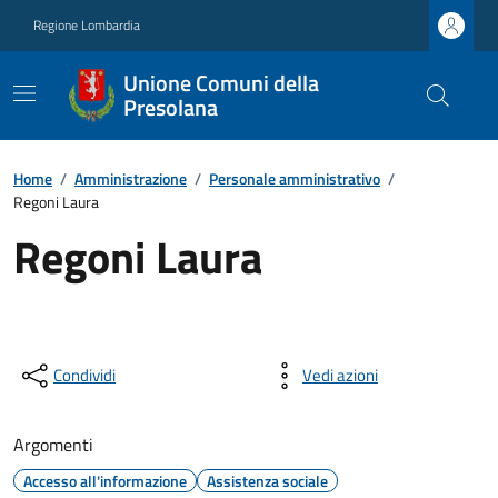
Regione Lombardia
Unione Comuni della
Presolana
Home
/
Amministrazione
/
Personale amministrativo
/
Regoni Laura
Regoni Laura
Condividi
Vedi azioni
Argomenti
Accesso all'informazione
Assistenza sociale