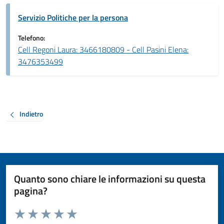
Servizio Politiche per la persona
Telefono:
Cell Regoni Laura: 3466180809 - Cell Pasini Elena:
3476353499
Indietro
Quanto sono chiare le informazioni su questa
pagina?
Valuta da 1 a 5 stelle la pagina