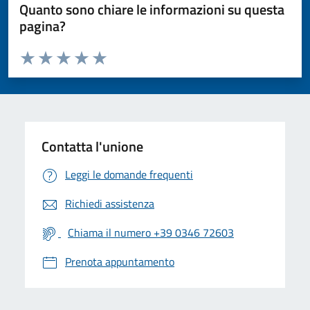
Quanto sono chiare le informazioni su questa
pagina?
Valuta da 1 a 5 stelle la pagina
Valuta 1 stelle su 5
Valuta 2 stelle su 5
Valuta 3 stelle su 5
Valuta 4 stelle su 5
Valuta 5 stelle su 5
Contatta l'unione
Leggi le domande frequenti
Richiedi assistenza
Chiama il numero +39 0346 72603
Prenota appuntamento