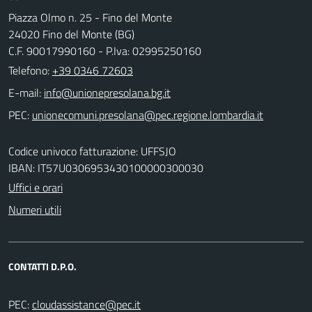
Piazza Olmo n. 25 - Fino del Monte
24020 Fino del Monte (BG)
C.F. 90017990160 - P.Iva: 02995250160
Telefono:
+39 0346 72603
E-mail:
PEC:
Codice univoco fatturazione: UFFSJO
IBAN: IT57U0306953430100000300030
Uffici e orari
Numeri utili
CONTATTI D.P.O.
PEC: