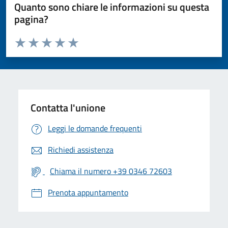
Quanto sono chiare le informazioni su questa
pagina?
Valuta da 1 a 5 stelle la pagina
Valuta 1 stelle su 5
Valuta 2 stelle su 5
Valuta 3 stelle su 5
Valuta 4 stelle su 5
Valuta 5 stelle su 5
Contatta l'unione
Leggi le domande frequenti
Richiedi assistenza
Chiama il numero +39 0346 72603
Prenota appuntamento