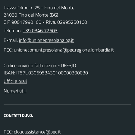
Piazza Olmo n. 25 - Fino del Monte
24020 Fino del Monte (BG)
C.F. 90017990160 - P.Iva: 02995250160
Telefono:
+39 0346 72603
E-mail:
PEC:
Codice univoco fatturazione: UFFSJO
IBAN: IT57U0306953430100000300030
Uffici e orari
Numeri utili
CONTATTI D.P.O.
PEC: