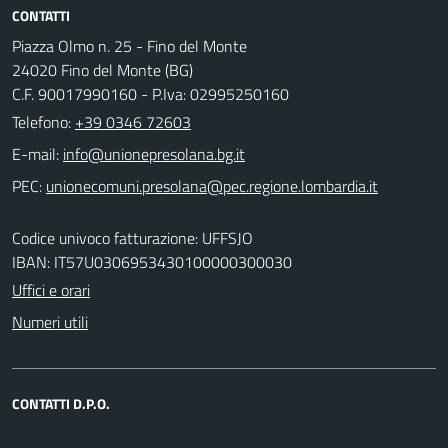
CONTATTI
Piazza Olmo n. 25 - Fino del Monte
24020 Fino del Monte (BG)
C.F. 90017990160 - P.Iva: 02995250160
Telefono:
+39 0346 72603
E-mail:
PEC:
Codice univoco fatturazione: UFFSJO
IBAN: IT57U0306953430100000300030
Uffici e orari
Numeri utili
CONTATTI D.P.O.