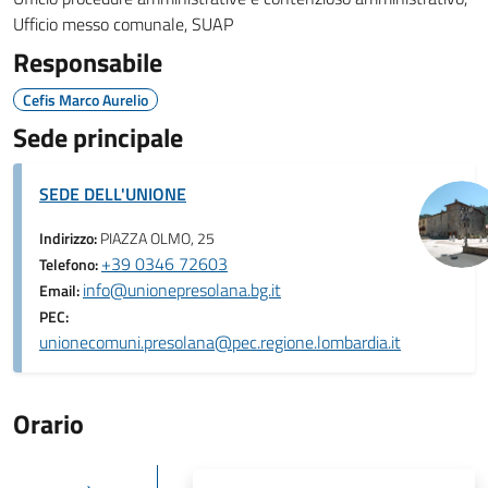
Ufficio messo comunale, SUAP
Responsabile
Cefis Marco Aurelio
Sede principale
SEDE DELL'UNIONE
Indirizzo:
PIAZZA OLMO, 25
+39 0346 72603
Telefono:
info@unionepresolana.bg.it
Email:
PEC:
unionecomuni.presolana@pec.regione.lombardia.it
Orario