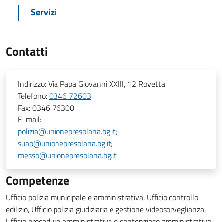
Servizi
Contatti
Indirizzo:
Via Papa Giovanni XXIII, 12 Rovetta
Telefono:
0346 72603
Fax:
0346 76300
E-mail:
polizia@unionepresolana.bg.it;
suap@unionepresolana.bg.it;
messo@unionepresolana.bg.it
Competenze
Ufficio polizia municipale e amministrativa, Ufficio controllo
edilizio, Ufficio polizia giudiziaria e gestione videosorveglianza,
Ufficio procedure amministrative e contenzioso amministrativo,