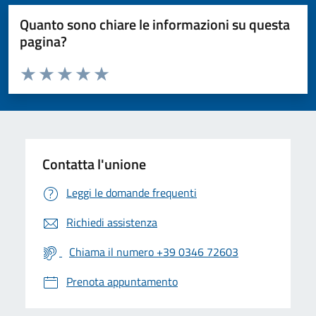
Quanto sono chiare le informazioni su questa
pagina?
Valuta da 1 a 5 stelle la pagina
Valuta 1 stelle su 5
Valuta 2 stelle su 5
Valuta 3 stelle su 5
Valuta 4 stelle su 5
Valuta 5 stelle su 5
Contatta l'unione
Leggi le domande frequenti
Richiedi assistenza
Chiama il numero +39 0346 72603
Prenota appuntamento