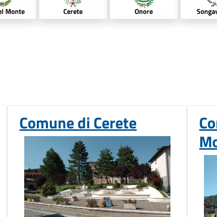
Comune di Cerete
Co
Mo