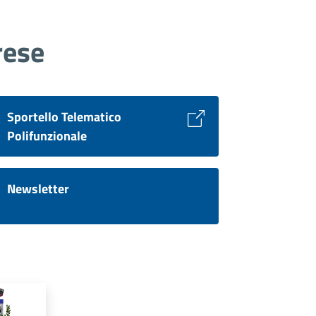
rese
Sportello Telematico
Polifunzionale
Newsletter