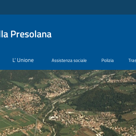
la Presolana
L' Unione
Assistenza sociale
Polizia
Tra