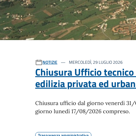
Ultime notizie
NOTIZIE
MERCOLEDÌ, 29 LUGLIO 2026
Chiusura Ufficio tecnico
edilizia privata ed urban
Chiusura ufficio dal giorno venerdì 31
giorno lunedì 17/08/2026 compreso.
Trasparenza amministrativa