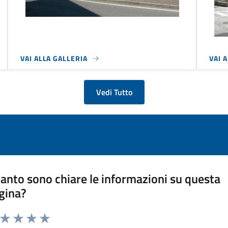
VAI ALLA GALLERIA
VAI 
Vedi Tutto
anto sono chiare le informazioni su questa
gina?
a da 1 a 5 stelle la pagina