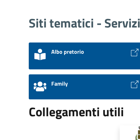
Siti tematici - Serviz
Albo pretorio
Family
Collegamenti utili