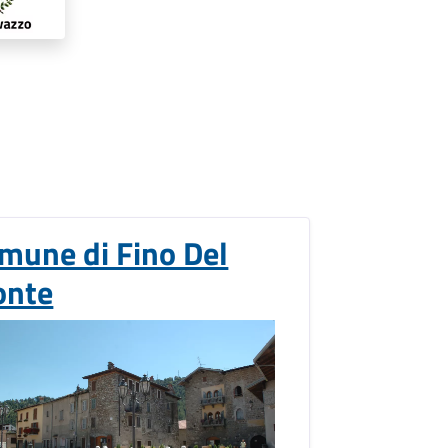
mune di Fino Del
nte