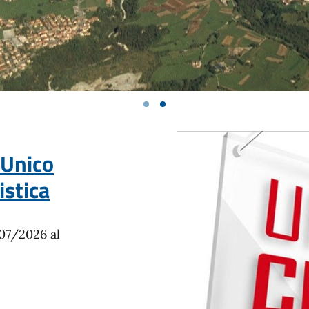
 Unico
istica
/07/2026 al