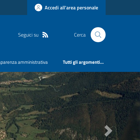
Accedi all'area personale
Seguici su
Cerca
sparenza amministrativa
Tutti gli argomenti...
Next