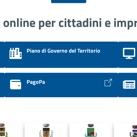
i online per cittadini e imp
Piano di Governo del Territorio
PagoPa