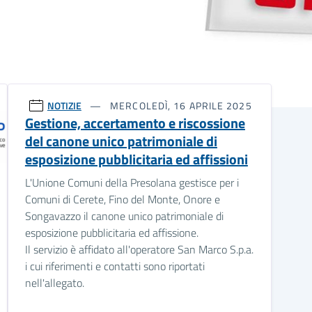
NOTIZIE
MERCOLEDÌ, 16 APRILE 2025
Gestione, accertamento e riscossione
del canone unico patrimoniale di
esposizione pubblicitaria ed affissioni
L'Unione Comuni della Presolana gestisce per i
Comuni di Cerete, Fino del Monte, Onore e
Songavazzo il canone unico patrimoniale di
esposizione pubblicitaria ed affissione.
Il servizio è affidato all'operatore San Marco S.p.a.
i cui riferimenti e contatti sono riportati
nell'allegato.