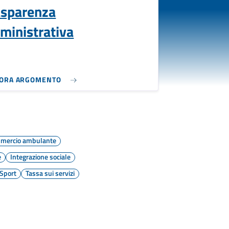
asparenza
ministrativa
LORA ARGOMENTO
mercio ambulante
e
Integrazione sociale
Sport
Tassa sui servizi