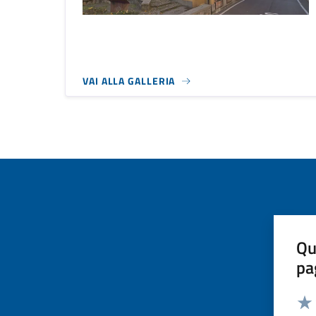
VAI ALLA GALLERIA
Qu
pa
Valut