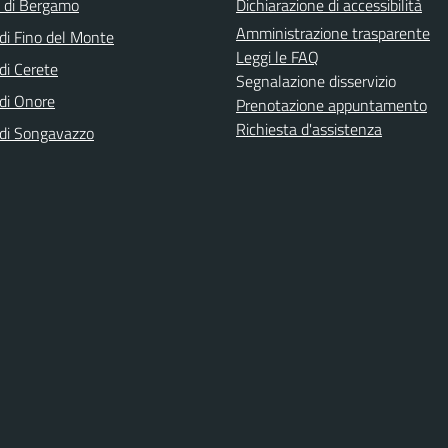
a di Bergamo
Dichiarazione di accessibilità
Amministrazione trasparente
i Fino del Monte
Leggi le FAQ
i Cerete
Segnalazione disservizio
di Onore
Prenotazione appuntamento
Richiesta d'assistenza
di Songavazzo