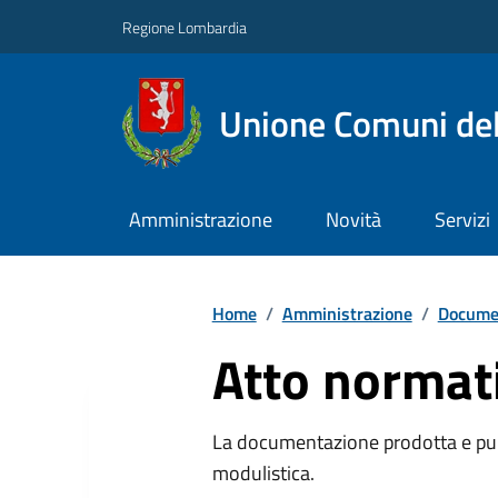
Regione Lombardia
Unione Comuni del
Amministrazione
Novità
Servizi
Home
/
Amministrazione
/
Documen
Atto normat
La documentazione prodotta e pubb
modulistica.