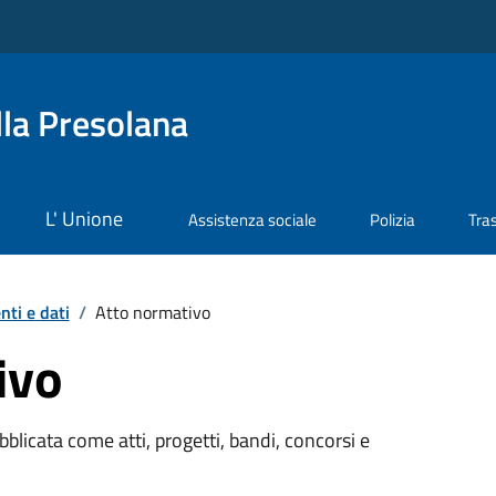
la Presolana
L' Unione
Assistenza sociale
Polizia
Tra
ti e dati
/
Atto normativo
ivo
licata come atti, progetti, bandi, concorsi e