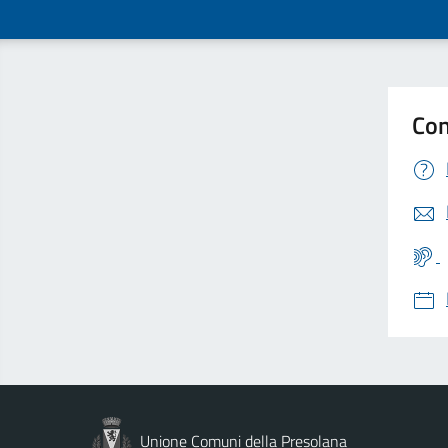
Con
Unione Comuni della Presolana