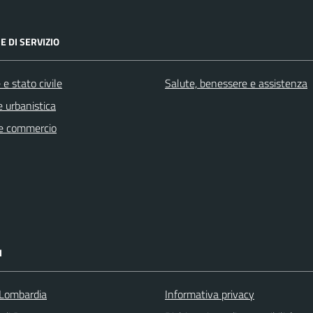
E DI SERVIZIO
e stato civile
Salute, benessere e assistenza
 urbanistica
e commercio
I
Lombardia
Informativa privacy