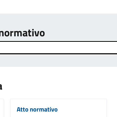
o normativo
a
Atto normativo