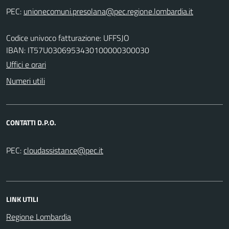
PEC:
Codice univoco fatturazione: UFFSJO
IBAN: IT57U0306953430100000300030
Uffici e orari
Numeri utili
CONTATTI D.P.O.
PEC:
LINK UTILI
Regione Lombardia