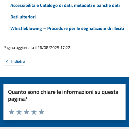
Accessibilità e Catalogo di dati, metadati e banche dati
Dati ulteriori
Whistleblowing – Procedure per le segnalazioni di illeciti
Pagina aggiornata il 26/08/2025 17:22
Indietro
Quanto sono chiare le informazioni su questa
pagina?
Valuta da 1 a 5 stelle la pagina
Valuta 1 stelle su 5
Valuta 2 stelle su 5
Valuta 3 stelle su 5
Valuta 4 stelle su 5
Valuta 5 stelle su 5