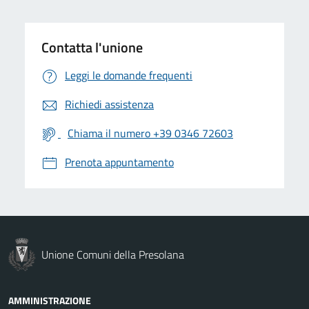
Contatta l'unione
Leggi le domande frequenti
Richiedi assistenza
Chiama il numero +39 0346 72603
Prenota appuntamento
Unione Comuni della Presolana
AMMINISTRAZIONE