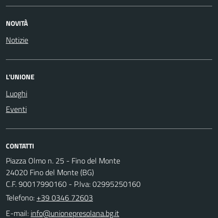
NOVITÀ
Notizie
L'UNIONE
Luoghi
Eventi
CONTATTI
Piazza Olmo n. 25 - Fino del Monte
24020 Fino del Monte (BG)
C.F. 90017990160 - P.Iva: 02995250160
Telefono:
+39 0346 72603
E-mail: