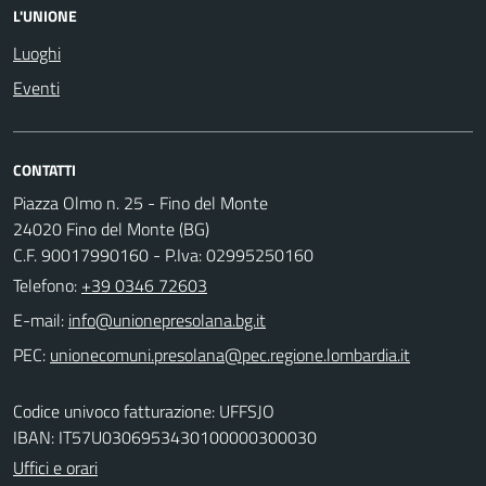
L'UNIONE
Luoghi
Eventi
CONTATTI
Piazza Olmo n. 25 - Fino del Monte
24020 Fino del Monte (BG)
C.F. 90017990160 - P.Iva: 02995250160
Telefono:
+39 0346 72603
E-mail:
PEC:
Codice univoco fatturazione: UFFSJO
IBAN: IT57U0306953430100000300030
Uffici e orari