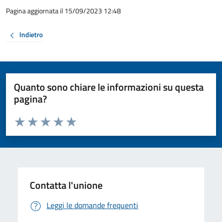
Pagina aggiornata il 15/09/2023 12:48
Indietro
Quanto sono chiare le informazioni su questa
pagina?
Valuta da 1 a 5 stelle la pagina
Valuta 1 stelle su 5
Valuta 2 stelle su 5
Valuta 3 stelle su 5
Valuta 4 stelle su 5
Valuta 5 stelle su 5
Contatta l'unione
Leggi le domande frequenti