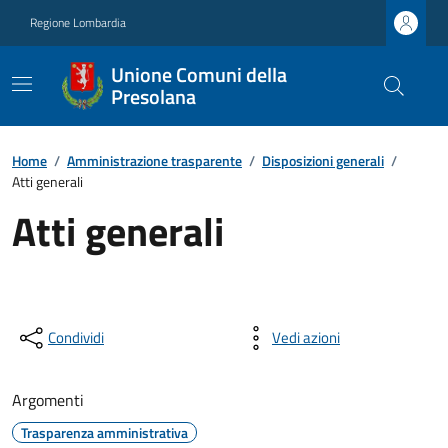
Regione Lombardia
Unione Comuni della
Presolana
Home
/
Amministrazione trasparente
/
Disposizioni generali
/
Atti generali
Atti generali
Condividi
Vedi azioni
Argomenti
Trasparenza amministrativa