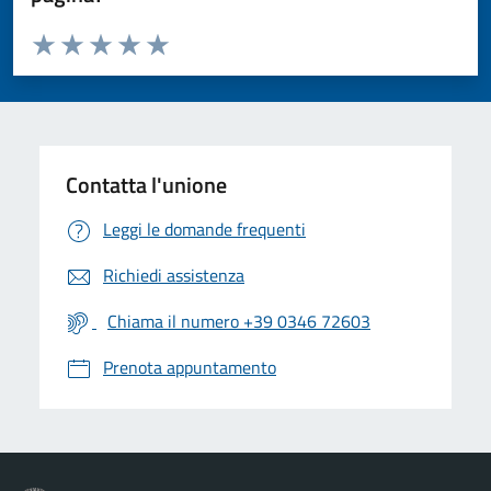
Valuta da 1 a 5 stelle la pagina
Valuta 1 stelle su 5
Valuta 2 stelle su 5
Valuta 3 stelle su 5
Valuta 4 stelle su 5
Valuta 5 stelle su 5
Contatta l'unione
Leggi le domande frequenti
Richiedi assistenza
Chiama il numero +39 0346 72603
Prenota appuntamento