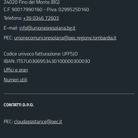
24020 Fino del Monte (BG)
C.F. 90017990160 - P.Iva: 02995250160
Telefono:
+39 0346 72603
E-mail:
PEC:
Codice univoco fatturazione: UFFSJO
IBAN: IT57U0306953430100000300030
Uffici e orari
Numeri utili
CONTATTI D.P.O.
PEC: