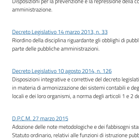
Disposizioni per la prevenzione e la repressione della cor
amministrazione.
Decreto Legislativo 14 marzo 2013, n. 33
Riordino della disciplina riguardante gli obblighi di pubb
parte delle pubbliche amministrazioni.
Decreto Legislativo 10 agosto 2014, n. 126
Disposizioni integrative e correttive del decreto legisla
in materia di armonizzazione dei sistemi contabili e degl
locali e dei loro organismi, a norma degli articoli 1 e 2 
D.P.C.M. 27 marzo 2015
Adozione delle note metodologiche e dei fabbisogni sta
Statuto ordinario, relativi alle funzioni di istruzione pubb