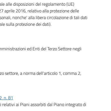
le alle disposizioni del regolamento (UE)
 aprile 2016, relativo alla protezione delle
nali, nonche' alla libera circolazione di tali dati
e sulla protezione dei dati).
ministrazioni ed Enti del Terzo Settore negli
zo settore, a norma dell'articolo 1, comma 2,
, n. 81
lativi ai Piani assorbiti dal Piano integrato di