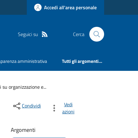
Accedi all'area personale
Seguici su
Cerca
sparenza amministrativa
Tutti gli argomenti...
 su organizzazione e...
Vedi
Condividi
azioni
Argomenti