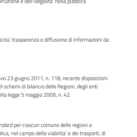
ruzione e dell'illegalita' nella pubblica
licita', trasparenza e diffusione di informazioni da
tivo 23 giugno 2011, n. 118, recante disposizioni
i schemi di bilancio delle Regioni, degli enti
della legge 5 maggio 2009, n. 42.
ndard per ciascun comune delle regioni a
lica, nel campo della viabilita' e dei trasporti, di