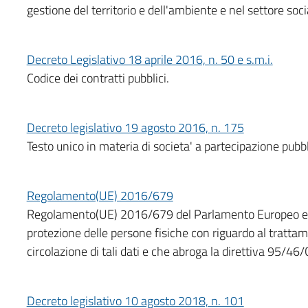
gestione del territorio e dell'ambiente e nel settore soci
Decreto Legislativo 18 aprile 2016, n. 50 e s.m.i.
Codice dei contratti pubblici.
Decreto legislativo 19 agosto 2016, n. 175
Testo unico in materia di societa' a partecipazione pubbl
Regolamento(UE) 2016/679
Regolamento(UE) 2016/679 del Parlamento Europeo e de 
protezione delle persone fisiche con riguardo al trattame
circolazione di tali dati e che abroga la direttiva 95/46/
Decreto legislativo 10 agosto 2018, n. 101