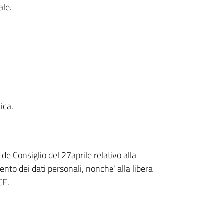
ale.
ica.
Consiglio del 27aprile relativo alla
nto dei dati personali, nonche' alla libera
CE.