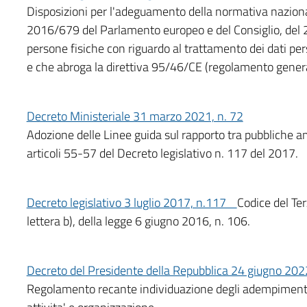
Disposizioni per l'adeguamento della normativa naziona
2016/679 del Parlamento europeo e del Consiglio, del 27
persone fisiche con riguardo al trattamento dei dati perso
e che abroga la direttiva 95/46/CE (regolamento general
Decreto Ministeriale 31 marzo 2021, n. 72
Adozione delle Linee guida sul rapporto tra pubbliche am
articoli 55-57 del Decreto legislativo n. 117 del 2017.
Decreto legislativo 3 luglio 2017, n.117
Codice del Ter
lettera b), della legge 6 giugno 2016, n. 106.
Decreto del Presidente della Repubblica 24 giugno 2022
Regolamento recante individuazione degli adempimenti re