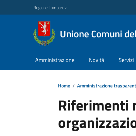
Regione Lombardia
Unione Comuni del
Amministrazione
Novità
Servizi
Home
/
Amministrazione trasparen
Riferimenti 
organizzazio