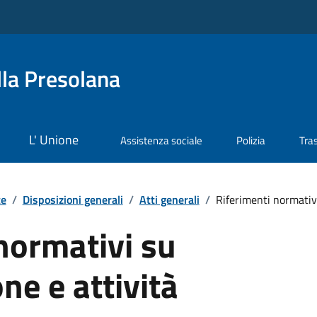
la Presolana
L' Unione
Assistenza sociale
Polizia
Tra
te
/
Disposizioni generali
/
Atti generali
/
Riferimenti normativi
normativi su
ne e attività