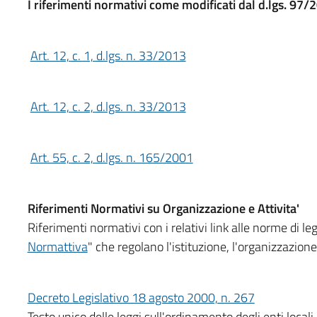
I riferimenti normativi come modificati dal d.lgs. 97/
Art. 12, c. 1, d.lgs. n. 33/2013
Art. 12, c. 2, d.lgs. n. 33/2013
Art. 55, c. 2, d.lgs. n. 165/2001
Riferimenti Normativi su Organizzazione e Attivita'
Riferimenti normativi con i relativi link alle norme di le
Normattiva
" che regolano l'istituzione, l'organizzazione
Decreto Legislativo 18 agosto 2000, n. 267
Testo unico delle leggi sull'ordinamento degli enti locali.