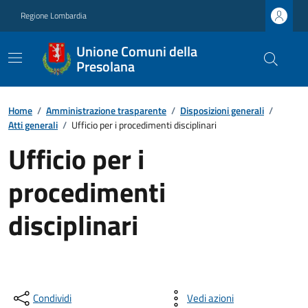
Regione Lombardia
Unione Comuni della
Presolana
Home
/
Amministrazione trasparente
/
Disposizioni generali
/
Atti generali
/
Ufficio per i procedimenti disciplinari
Ufficio per i
procedimenti
disciplinari
Condividi
Vedi azioni