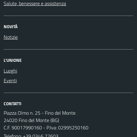
Salute, benessere e assistenza
NOVITÀ
Notizie
L'UNIONE
Luoghi
Eventi
CONTATTI
Piazza Olmo n. 25 - Fino del Monte
24020 Fino del Monte (BG)
C.F. 90017990160 - P.Iva: 02995250160
Telefono:
+39 0346 72603