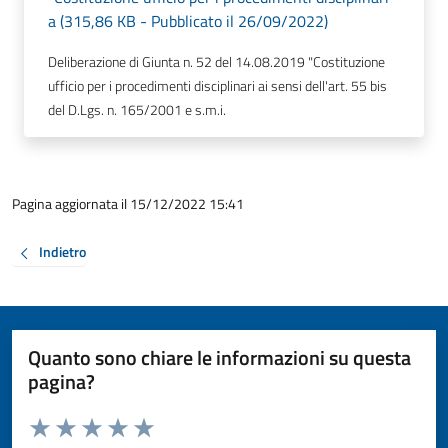
a (315,86 KB - Pubblicato il 26/09/2022)
Deliberazione di Giunta n. 52 del 14.08.2019 "Costituzione
ufficio per i procedimenti disciplinari ai sensi dell'art. 55 bis
del D.Lgs. n. 165/2001 e s.m.i.
Pagina aggiornata il 15/12/2022 15:41
Indietro
Quanto sono chiare le informazioni su questa
pagina?
Valuta da 1 a 5 stelle la pagina