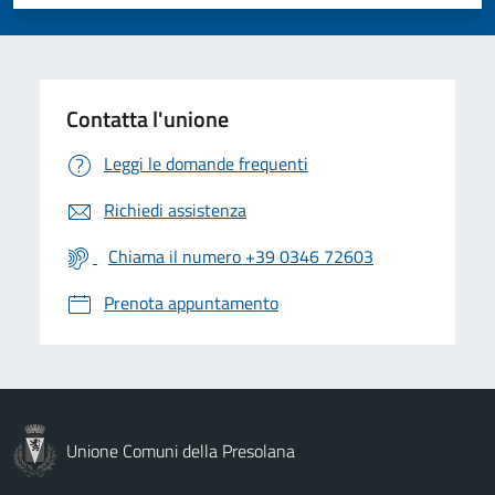
Valuta 1 stelle su 5
Valuta 2 stelle su 5
Valuta 3 stelle su 5
Valuta 4 stelle su 5
Valuta 5 stelle su 5
Contatta l'unione
Leggi le domande frequenti
Richiedi assistenza
Chiama il numero +39 0346 72603
Prenota appuntamento
Unione Comuni della Presolana