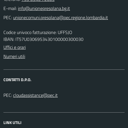
E-mail:
PEC:
Codice univoco fatturazione: UFFSJO
IBAN: IT57U0306953430100000300030
Uffici e orari
Numeri utili
CONTATTI D.P.O.
PEC:
LINK UTILI