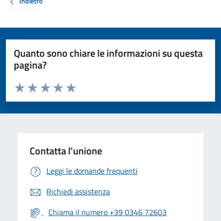
Indietro
Quanto sono chiare le informazioni su questa
pagina?
Valuta da 1 a 5 stelle la pagina
Valuta 1 stelle su 5
Valuta 2 stelle su 5
Valuta 3 stelle su 5
Valuta 4 stelle su 5
Valuta 5 stelle su 5
Contatta l'unione
Leggi le domande frequenti
Richiedi assistenza
Chiama il numero +39 0346 72603