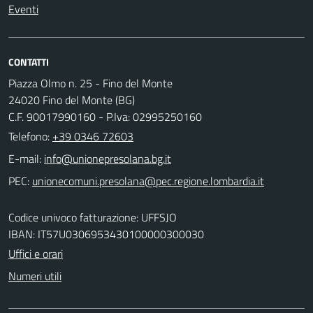
Eventi
CONTATTI
Piazza Olmo n. 25 - Fino del Monte
24020 Fino del Monte (BG)
C.F. 90017990160 - P.Iva: 02995250160
Telefono:
+39 0346 72603
E-mail:
PEC:
Codice univoco fatturazione: UFFSJO
IBAN: IT57U0306953430100000300030
Uffici e orari
Numeri utili