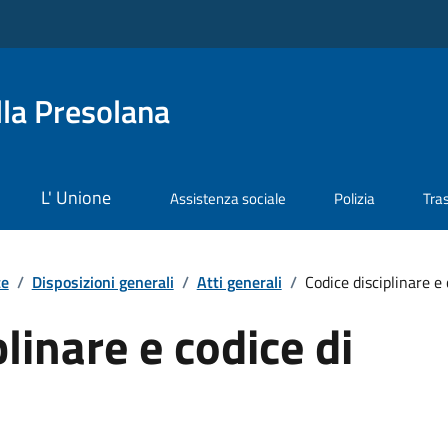
la Presolana
L' Unione
Assistenza sociale
Polizia
Tra
te
/
Disposizioni generali
/
Atti generali
/
Codice disciplinare e
linare e codice di