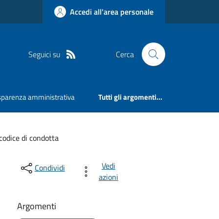
Accedi all'area personale
Seguici su
Cerca
sparenza amministrativa
Tutti gli argomenti...
 codice di condotta
Vedi
Condividi
azioni
Argomenti