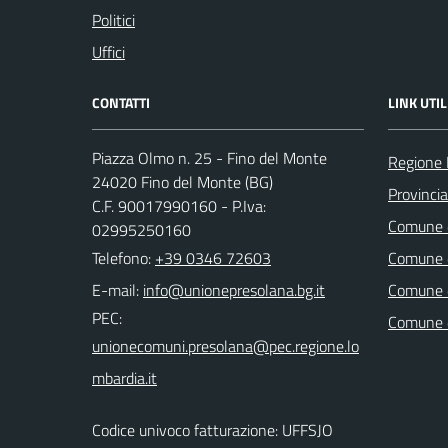
Politici
Uffici
CONTATTI
LINK UTIL
Piazza Olmo n. 25 - Fino del Monte
Regione 
24020 Fino del Monte (BG)
Provinci
C.F. 90017990160 - P.Iva:
Comune d
02995250160
Telefono:
+39 0346 72603
Comune d
E-mail:
Comune 
PEC:
Comune 
Codice univoco fatturazione: UFFSJO