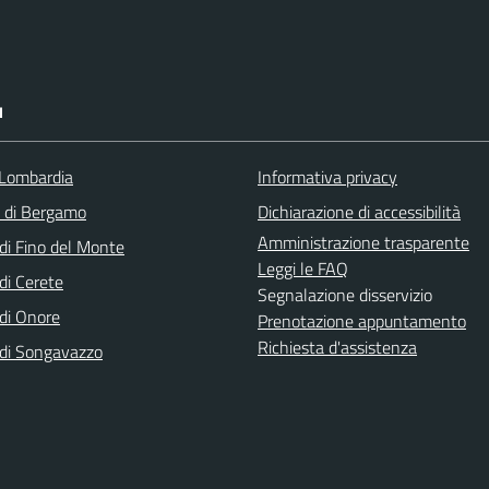
I
Lombardia
Informativa privacy
a di Bergamo
Dichiarazione di accessibilità
Amministrazione trasparente
i Fino del Monte
Leggi le FAQ
i Cerete
Segnalazione disservizio
di Onore
Prenotazione appuntamento
Richiesta d'assistenza
di Songavazzo