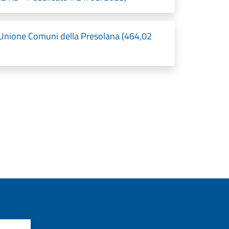
'Unione Comuni della Presolana (464,02