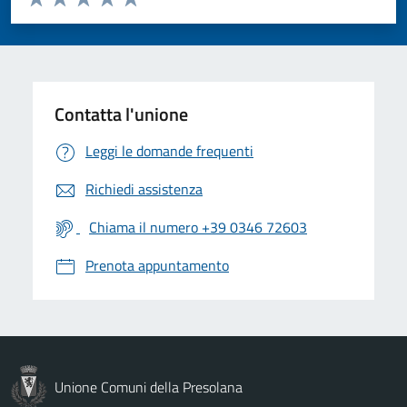
Valuta 1 stelle su 5
Valuta 2 stelle su 5
Valuta 3 stelle su 5
Valuta 4 stelle su 5
Valuta 5 stelle su 5
Contatta l'unione
Leggi le domande frequenti
Richiedi assistenza
Chiama il numero +39 0346 72603
Prenota appuntamento
Unione Comuni della Presolana