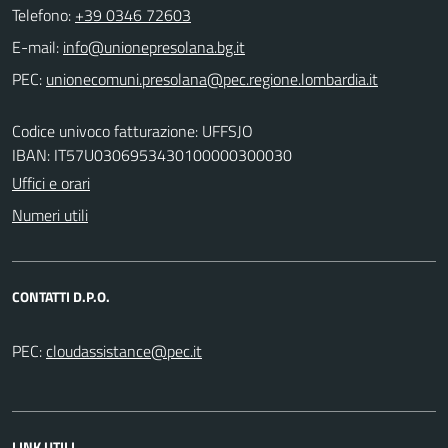
Telefono:
+39 0346 72603
E-mail:
PEC:
Codice univoco fatturazione: UFFSJO
IBAN: IT57U0306953430100000300030
Uffici e orari
Numeri utili
CONTATTI D.P.O.
PEC:
LINK UTILI