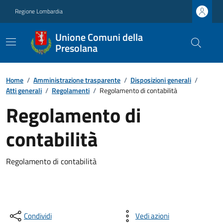
Regione Lombardia
Unione Comuni della
Presolana
Home
/
Amministrazione trasparente
/
Disposizioni generali
/
Atti generali
/
Regolamenti
/
Regolamento di contabilità
Regolamento di
contabilità
Regolamento di contabilità
Condividi
Vedi azioni