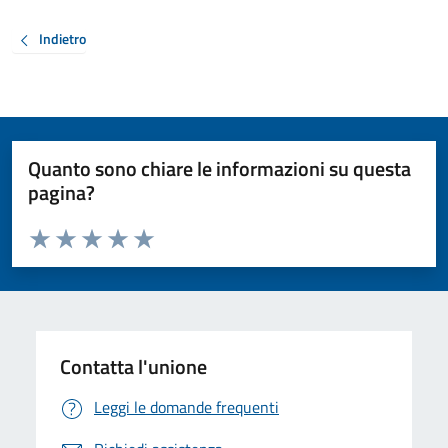
Indietro
Quanto sono chiare le informazioni su questa
pagina?
Valuta da 1 a 5 stelle la pagina
Valuta 1 stelle su 5
Valuta 2 stelle su 5
Valuta 3 stelle su 5
Valuta 4 stelle su 5
Valuta 5 stelle su 5
Contatta l'unione
Leggi le domande frequenti