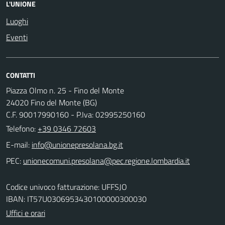
L'UNIONE
Luoghi
Eventi
CONTATTI
Piazza Olmo n. 25 - Fino del Monte
24020 Fino del Monte (BG)
C.F. 90017990160 - P.Iva: 02995250160
Telefono:
+39 0346 72603
E-mail:
PEC:
Codice univoco fatturazione: UFFSJO
IBAN: IT57U0306953430100000300030
Uffici e orari